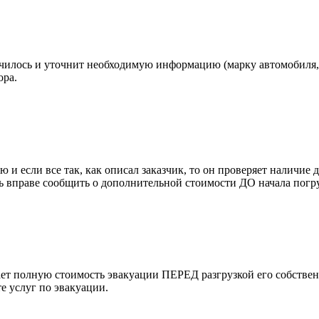
илось и уточнит необходимую информацию (марку автомобиля, отк
ора.
и если все так, как описал заказчик, то он проверяет наличие д
ль вправе сообщить о дополнительной стоимости ДО начала погр
ет полную стоимость эвакуации ПЕРЕД разгрузкой его собственн
е услуг по эвакуации.