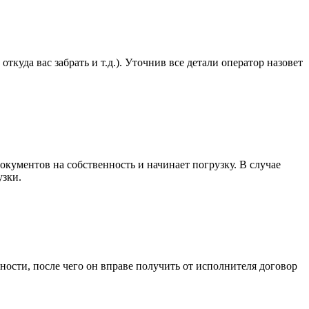
уда вас забрать и т.д.). Уточнив все детали оператор назовет
окументов на собственность и начинает погрузку. В случае
узки.
ости, после чего он вправе получить от исполнителя договор