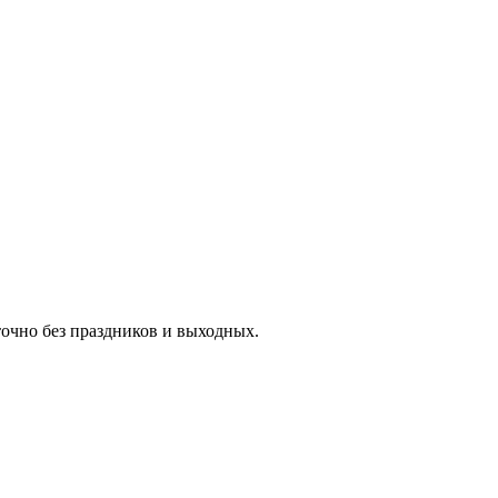
очно без праздников и выходных.