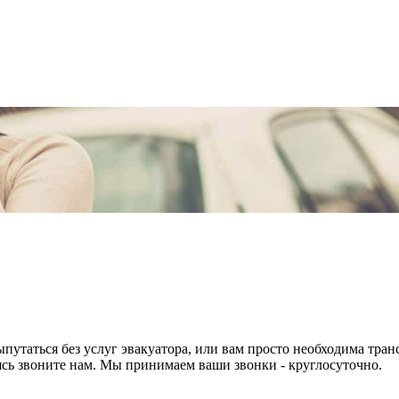
выпутаться без услуг эвакуатора, или вам просто необходима тр
ясь звоните нам. Мы принимаем ваши звонки - круглосуточно.